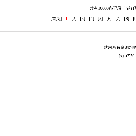
共有10000条记录; 当前
[首页]
1
[2]
[3]
[4]
[5]
[6]
[7]
[8]
[
站内所有资源均
[xg-657