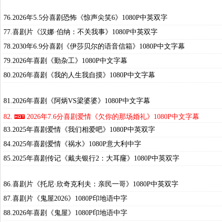
76.2026年5.5分喜剧恐怖《惊声尖笑6》1080P中英双字
77.喜剧片《汉娜·伯纳：不关我事》1080P中英双字
78.2030年6.9分喜剧《伊莎贝尔的语音信箱》1080P中文字幕
79.2026年喜剧《勤杂工》1080P中文字幕
80.2026年喜剧《我的人生我自摸》1080P中文字幕
81.2026年喜剧《阿炳VS梁婆婆》1080P中文字幕
82.
2026年7.6分喜剧爱情《欠你的那场婚礼》1080P中文字幕
83.2025年喜剧爱情《我们相爱吧》1080P中英双字
84.2025年喜剧爱情《祸水》1080P意大利中字
85.2025年喜剧传记《戴夫银行2：大耳窿》1080P中英双字
86.喜剧片《托尼·欣奇克利夫：亲民一哥》1080P中英双字
87.喜剧片《鬼屋2026》1080P印地语中字
88.2026年喜剧《鬼屋》1080P印地语中字