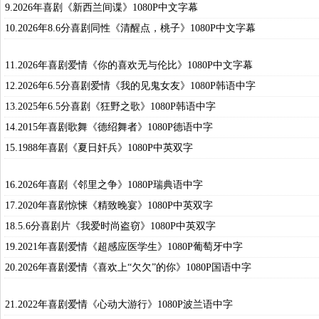
9.2026年喜剧《新西兰间谍》1080P中文字幕
10.2026年8.6分喜剧同性《清醒点，桃子》1080P中文字幕
11.2026年喜剧爱情《你的喜欢无与伦比》1080P中文字幕
12.2026年6.5分喜剧爱情《我的见鬼女友》1080P韩语中字
13.2025年6.5分喜剧《狂野之歌》1080P韩语中字
14.2015年喜剧歌舞《德绍舞者》1080P德语中字
15.1988年喜剧《夏日奸兵》1080P中英双字
16.2026年喜剧《邻里之争》1080P瑞典语中字
17.2020年喜剧惊悚《精致晚宴》1080P中英双字
18.5.6分喜剧片《我爱时尚盗窃》1080P中英双字
19.2021年喜剧爱情《超感应医学生》1080P葡萄牙中字
20.2026年喜剧爱情《喜欢上“欠欠”的你》1080P国语中字
21.2022年喜剧爱情《心动大游行》1080P波兰语中字