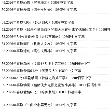
49.2026年喜剧恐怖《醉鬼撞邪》1080P中文字幕
50.2026年喜剧爱情《四十次约会》1080P中文字幕
51.2026年喜剧7.9分《赴汤蹈火》1080P中文字幕
52.2026年喜剧《如果不良激战区的四天王转生成了偶像团体？》1080P
53.2026年7.4分喜剧爱情《寻找艾米丽》1080P中文字幕
54.2026年喜剧同性《机器人女友》1080P中文字幕
55.2026年喜剧运动《高尔夫鹰雄》1080P中文字幕
56.2026年喜剧动画《文豪野犬汪！第二季》1080P日语中字
57.2026年喜剧爱情6.6分《何觅良人》1080P中文字幕
58.2026年8.7分喜剧动画《碧蓝之海第三季》1080P日语中字
59.2026年喜剧动画《猪猪侠大电影之竞速小英雄》1080P国语中字
60.2025年喜剧爱情6.7分《给你梦想》1080P韩语中字
61.2025年喜剧《一曲成名再无奇》1080P中文字幕